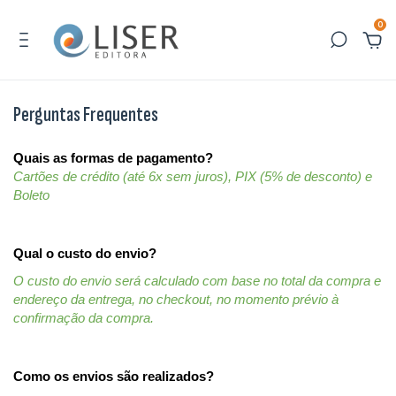
0
Perguntas Frequentes
Quais as formas de pagamento?
Cartões de crédito (até 6x sem juros), PIX (5% de desconto) e 
Boleto
Qual o custo do envio?
O custo do envio será calculado com base no total da compra e 
endereço da entrega, no checkout, no momento prévio à 
confirmação da compra.
Como os envios são realizados?