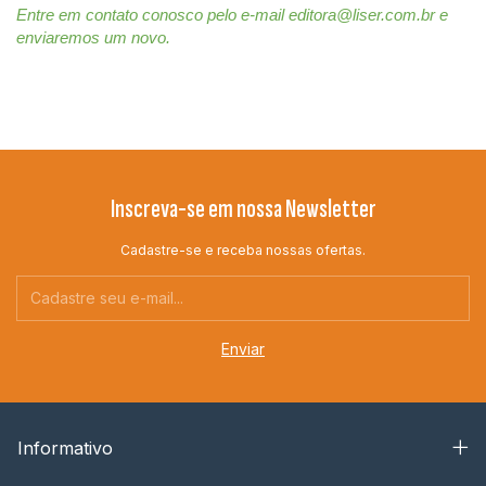
Entre em contato conosco pelo e-mail 
editora@liser.com.br
 e 
enviaremos um novo.
Inscreva-se em nossa Newsletter
Cadastre-se e receba nossas ofertas.
Informativo